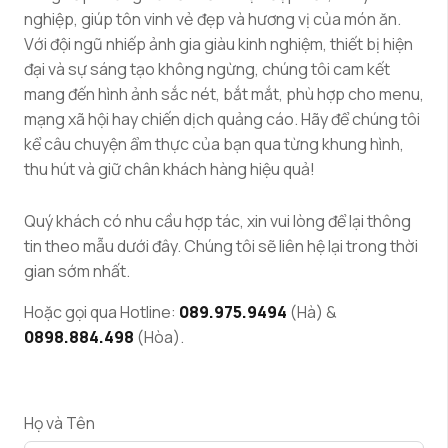
nghiệp, giúp tôn vinh vẻ đẹp và hương vị của món ăn.
Với đội ngũ nhiếp ảnh gia giàu kinh nghiệm, thiết bị hiện
đại và sự sáng tạo không ngừng, chúng tôi cam kết
mang đến hình ảnh sắc nét, bắt mắt, phù hợp cho menu,
mạng xã hội hay chiến dịch quảng cáo. Hãy để chúng tôi
kể câu chuyện ẩm thực của bạn qua từng khung hình,
thu hút và giữ chân khách hàng hiệu quả!
Quý khách có nhu cầu hợp tác, xin vui lòng để lại thông
tin theo mẫu dưới đây. Chúng tôi sẽ liên hệ lại trong thời
gian sớm nhất.
Hoặc gọi qua Hotline:
089.975.9494
(Hà) &
0898.884.498
(Hòa).
Họ và Tên