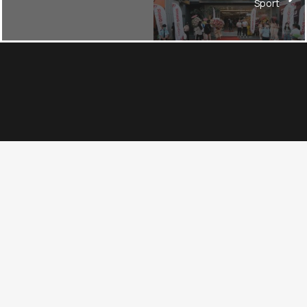
Sport
DỰ ÁN KHÁC
Xem tất cả