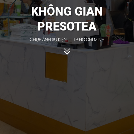
KHÔNG GIAN
PRESOTEA
CHỤP ẢNH SỰ KIỆN
TP HỒ CHÍ MINH