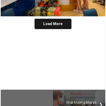
Load More
Khai trương Rita Võ