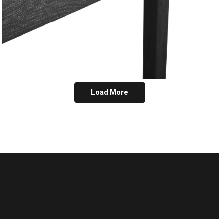
Load More