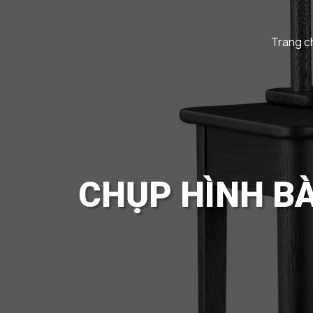
Trang c
CHỤP HÌNH BÀ