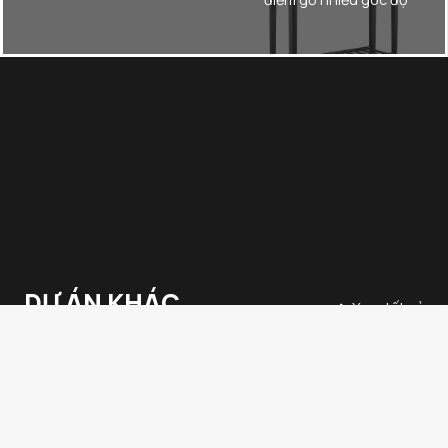
DỰ ÁN KHÁC
Xem tất cả