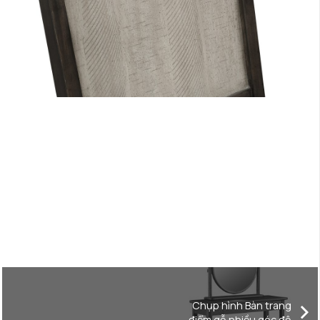
Chụp hình Bàn trang
điểm gỗ nhiều góc độ